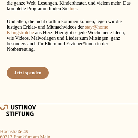
die ganze Welt, Lesungen, Kindertheater, und vielem mehr. Das
komplette Programm finden Sie
hier
.
Und allen, die nicht dorthin kommen können, legen wir die
lustigen Erklär- und Mitmachvideos der
stay@home
Klangstrolche
ans Herz. Hier gibt es jede Woche neue Ideen,
wie Videos, Malvorlagen und Lieder zum Mitsingen, ganz
besonders auch für Eltern und Erzieher*innen in der
Notbetreuung.
Jetzt spenden
Hochstraße 49
60313 Frankfurt am Main