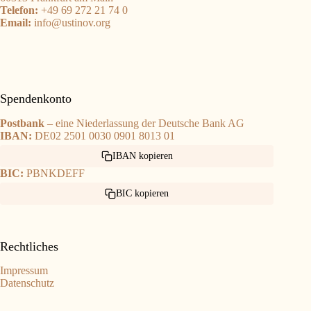
Telefon:
+49 69 272 21 74 0
Email:
info@ustinov.org
Spendenkonto
Postbank
– eine Niederlassung der Deutsche Bank AG
IBAN:
DE02 2501 0030 0901 8013 01
IBAN kopieren
BIC:
PBNKDEFF
BIC kopieren
Rechtliches
Impressum
Datenschutz