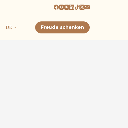
Freude schenken
DE