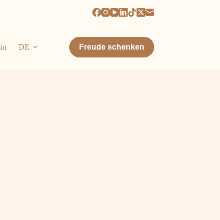
in
DE
Freude schenken