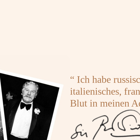
“ Ich habe russis
italienisches, fr
Blut in meinen A