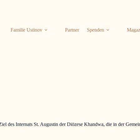
Familie Ustinov
Partner
Spenden
Magaz
 Ziel des Internats St. Augustin der Diözese Khandwa, die in der Geme