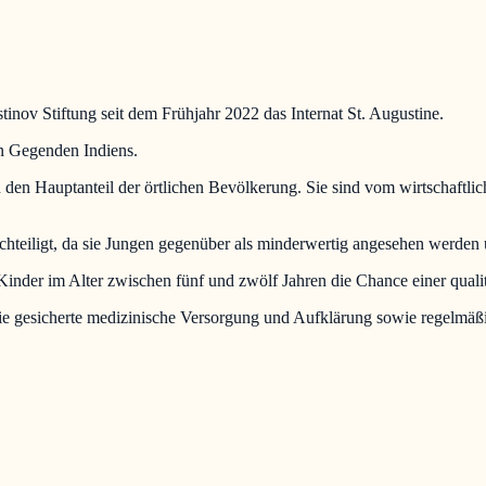
stinov Stiftung seit dem Frühjahr 2022 das Internat St. Augustine.
n Gegenden Indiens.
 den Hauptanteil der örtlichen Bevölkerung. Sie sind vom wirtschaftlic
teiligt, da sie Jungen gegenüber als minderwertig angesehen werden 
inder im Alter zwischen fünf und zwölf Jahren die Chance einer quali
ie gesicherte medizinische Versorgung und Aufklärung sowie regelmäß