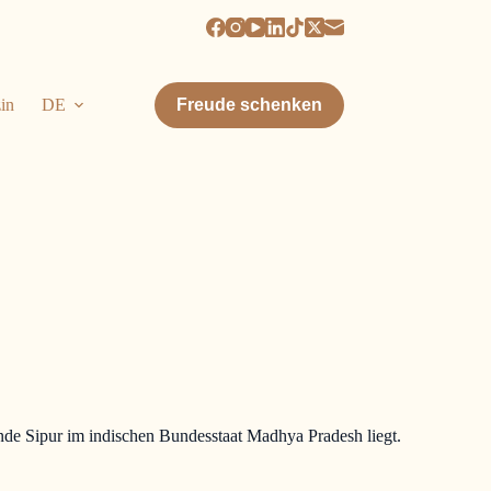
in
DE
Freude schenken
inde Sipur im indischen Bundesstaat Madhya Pradesh liegt.