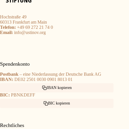
Hochstraße 49
60313 Frankfurt am Main
Telefon:
+49 69 272 21 74 0
Email:
info@ustinov.org
Spendenkonto
Postbank
– eine Niederlassung der Deutsche Bank AG
IBAN:
DE02 2501 0030 0901 8013 01
IBAN kopieren
BIC:
PBNKDEFF
BIC kopieren
Rechtliches