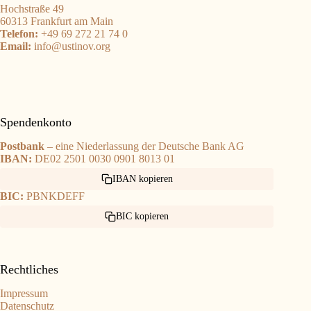
Hochstraße 49
60313 Frankfurt am Main
Telefon:
+49 69 272 21 74 0
Email:
info@ustinov.org
Spendenkonto
Postbank
– eine Niederlassung der Deutsche Bank AG
IBAN:
DE02 2501 0030 0901 8013 01
IBAN kopieren
BIC:
PBNKDEFF
BIC kopieren
Rechtliches
Impressum
Datenschutz