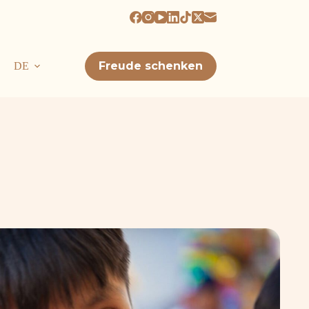
Freude schenken
DE